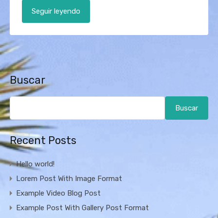
Seguir leyendo
Buscar
Buscar
Recent Posts
Hello world!
Lorem Post With Image Format
Example Video Blog Post
Example Post With Gallery Post Format