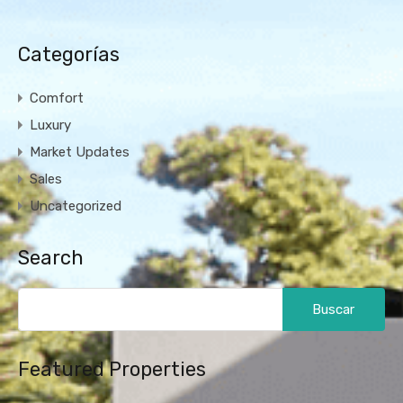
Categorías
Comfort
Luxury
Market Updates
Sales
Uncategorized
Search
Buscar:
Featured Properties