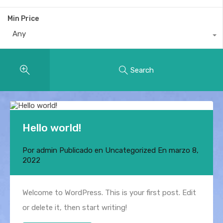
Min Price
Any
Search
Hello world!
Por
admin
Publicado en
Uncategorized
En
marzo 8,
2022
Welcome to WordPress. This is your first post. Edit
or delete it, then start writing!