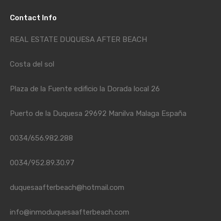
Contact Info
REAL ESTATE DUQUESA AFTER BEACH
Costa del sol
Plaza de la Fuente edificio la Dorada local 26
Puerto de la Duquesa 29692 Manilva Malaga España
0034/656.982.288
0034/952.89.30.97
duquesaafterbeach@hotmail.com
info@inmoduquesaafterbeach.com