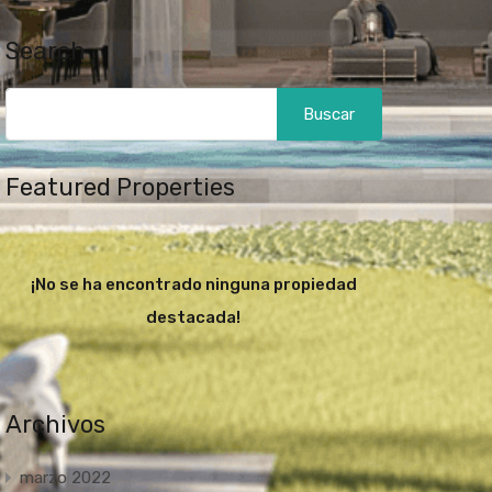
Search
Buscar:
Featured Properties
¡No se ha encontrado ninguna propiedad
destacada!
Archivos
marzo 2022