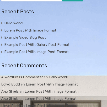
Recent Posts
Hello world!
Lorem Post With Image Format
Example Video Blog Post
Example Post With Gallery Post Format
Example Post With Image Post Format
Recent Comments
A WordPress Commenter
en
Hello world!
Lolyd Budd
en
Lorem Post With Image Format
Alex Shiels
en
Lorem Post With Image Format
Alex Shiels
en
Lorem Post With Image Format
Lloyd Budd
en
Lorem Post With Image Format